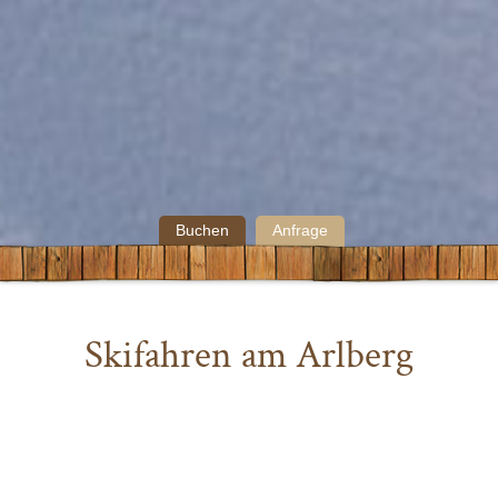
Buchen
Anfrage
Skifahren am Arlberg
Rund um unser kleines Hotel in Oberlech
warten 350 Kilometern Skiabfahrten und