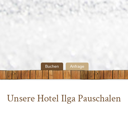
Buchen
Anfrage
Unsere Hotel Ilga Pauschalen
Nutzen Sie unsere Pauschalangebote und