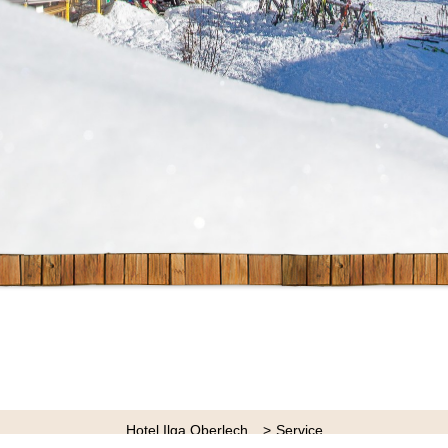
Hotel Ilga Oberlech
Service